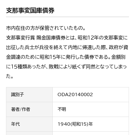
支那事変国庫債券
市内在住の方が保管されていたもの。
支那事変行賞 賜金国庫債券とは、昭和１２年の支那事変に
出征した兵士が兵役を終えて内地に帰還した際、政府が資
金調達のために昭和１５年に発行した債券である。金額別
に１５種類あったが、敗戦により紙くず同然となってしまっ
た。
識別子
ODA20140002
著者/作者
不明
年代
1940(昭和15)年