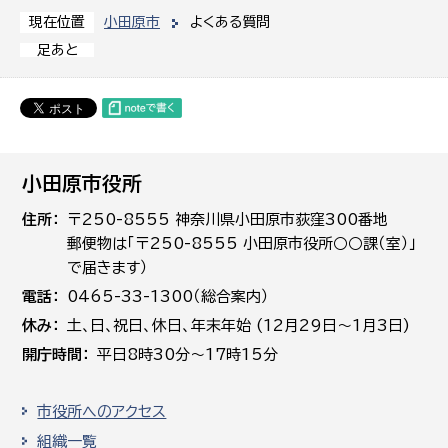
小田原市
よくある質問
現在位置
足あと
小田原市役所
住所
〒250-8555 神奈川県小田原市荻窪300番地
郵便物は「〒250-8555 小田原市役所○○課（室）」
で届きます）
電話
0465-33-1300（総合案内）
休み
土､日､祝日、休日、年末年始 (12月29日～1月3日)
開庁時間
平日8時30分～17時15分
市役所へのアクセス
組織一覧