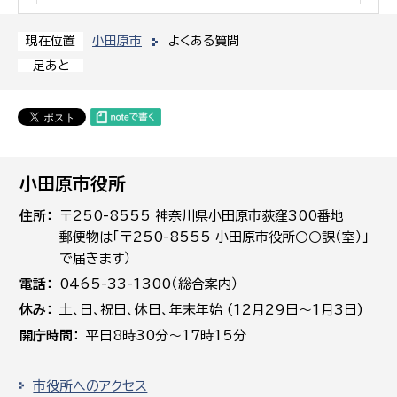
小田原市
よくある質問
現在位置
足あと
小田原市役所
住所
〒250-8555 神奈川県小田原市荻窪300番地
郵便物は「〒250-8555 小田原市役所○○課（室）」
で届きます）
電話
0465-33-1300（総合案内）
休み
土､日､祝日、休日、年末年始 (12月29日～1月3日)
開庁時間
平日8時30分～17時15分
市役所へのアクセス