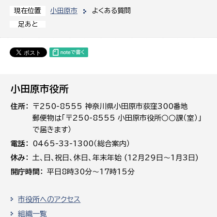
小田原市
よくある質問
現在位置
足あと
小田原市役所
住所
〒250-8555 神奈川県小田原市荻窪300番地
郵便物は「〒250-8555 小田原市役所○○課（室）」
で届きます）
電話
0465-33-1300（総合案内）
休み
土､日､祝日、休日、年末年始 (12月29日～1月3日)
開庁時間
平日8時30分～17時15分
市役所へのアクセス
組織一覧