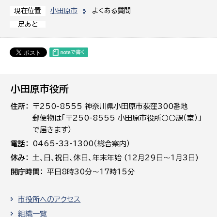
小田原市
よくある質問
現在位置
足あと
小田原市役所
住所
〒250-8555 神奈川県小田原市荻窪300番地
郵便物は「〒250-8555 小田原市役所○○課（室）」
で届きます）
電話
0465-33-1300（総合案内）
休み
土､日､祝日、休日、年末年始 (12月29日～1月3日)
開庁時間
平日8時30分～17時15分
市役所へのアクセス
組織一覧