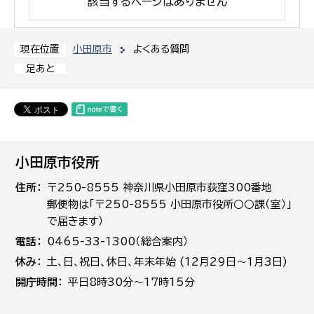
該当するページはありません
小田原市
よくある質問
現在位置
足あと
小田原市役所
住所
〒250-8555 神奈川県小田原市荻窪300番地
郵便物は「〒250-8555 小田原市役所○○課（室）」
で届きます）
電話
0465-33-1300（総合案内）
休み
土､日､祝日、休日、年末年始 (12月29日～1月3日)
開庁時間
平日8時30分～17時15分