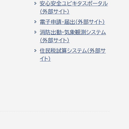
安心安全ユビキタスポータル
（外部サイト）
電子申請・届出（外部サイト）
消防出動・気象観測システム
（外部サイト）
住民税試算システム（外部サ
イト）