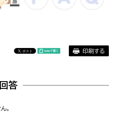
相談をしたい
支払いをしたい
働きたい
環境部
印刷する
環境政策課
遊びたい
ゼロカーボン推進課
小田原のことを知りたい
環境保護課
回答
環境事業センター
イベント・講座などに参加したい
務所
まちづくりに関わりたい
ん。
都市部