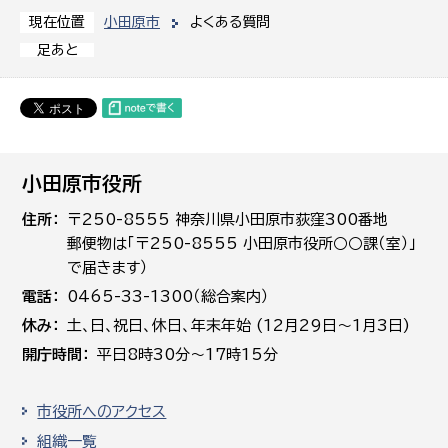
小田原市
よくある質問
現在位置
足あと
小田原市役所
住所
〒250-8555 神奈川県小田原市荻窪300番地
郵便物は「〒250-8555 小田原市役所○○課（室）」
で届きます）
電話
0465-33-1300（総合案内）
休み
土､日､祝日、休日、年末年始 (12月29日～1月3日)
開庁時間
平日8時30分～17時15分
市役所へのアクセス
組織一覧