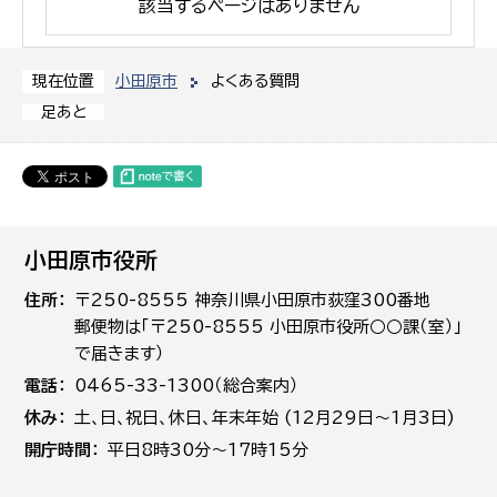
該当するページはありません
小田原市
よくある質問
現在位置
足あと
小田原市役所
住所
〒250-8555 神奈川県小田原市荻窪300番地
郵便物は「〒250-8555 小田原市役所○○課（室）」
で届きます）
電話
0465-33-1300（総合案内）
休み
土､日､祝日、休日、年末年始 (12月29日～1月3日)
開庁時間
平日8時30分～17時15分