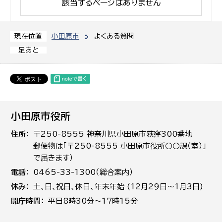
該当するページはありません
小田原市
よくある質問
現在位置
足あと
小田原市役所
住所
〒250-8555 神奈川県小田原市荻窪300番地
郵便物は「〒250-8555 小田原市役所○○課（室）」
で届きます）
電話
0465-33-1300（総合案内）
休み
土､日､祝日、休日、年末年始 (12月29日～1月3日)
開庁時間
平日8時30分～17時15分