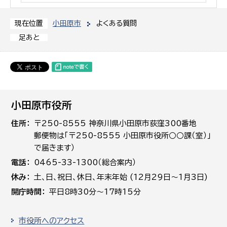
小田原市
よくある質問
現在位置
足あと
小田原市役所
住所
〒250-8555 神奈川県小田原市荻窪300番地
郵便物は「〒250-8555 小田原市役所○○課（室）」
で届きます）
電話
0465-33-1300（総合案内）
休み
土､日､祝日、休日、年末年始 (12月29日～1月3日)
開庁時間
平日8時30分～17時15分
市役所へのアクセス