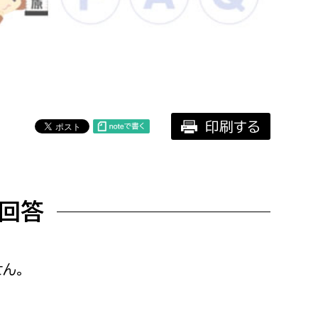
相談をしたい
支払いをしたい
働きたい
環境部
印刷する
環境政策課
遊びたい
ゼロカーボン推進課
小田原のことを知りたい
環境保護課
回答
環境事業センター
イベント・講座などに参加したい
務所
まちづくりに関わりたい
ん。
都市部