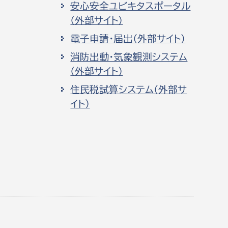
安心安全ユビキタスポータル
（外部サイト）
電子申請・届出（外部サイト）
消防出動・気象観測システム
（外部サイト）
住民税試算システム（外部サ
イト）