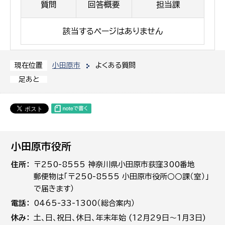
質問
回答概要
担当課
該当するページはありません
小田原市
よくある質問
現在位置
足あと
小田原市役所
住所
〒250-8555 神奈川県小田原市荻窪300番地
郵便物は「〒250-8555 小田原市役所○○課（室）」
で届きます）
電話
0465-33-1300（総合案内）
休み
土､日､祝日、休日、年末年始 (12月29日～1月3日)