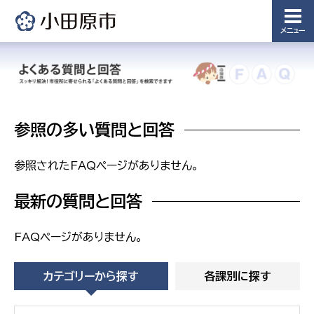
員会事
務局
メニュー
議会総務
課
農業委員
会事務局
参照の多い質問と回答
参照されたFAQページがありません。
最新の質問と回答
FAQページがありません。
カテゴリーから探す
各課別に探す