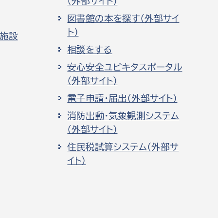
（外部サイト）
図書館の本を探す（外部サイ
ト）
化施設
相談をする
安心安全ユビキタスポータル
（外部サイト）
電子申請・届出（外部サイト）
消防出動・気象観測システム
（外部サイト）
住民税試算システム（外部サ
イト）