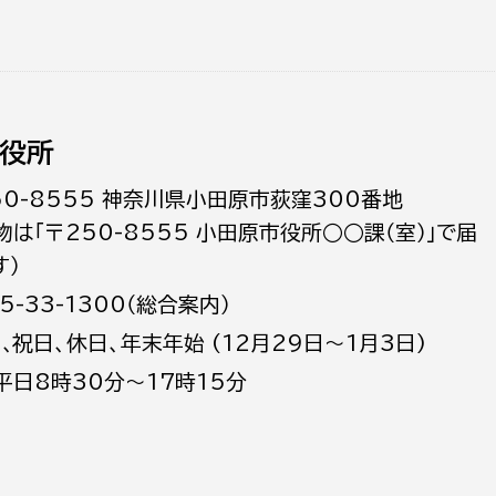
役所
50-8555 神奈川県小田原市荻窪300番地
物は「〒250-8555 小田原市役所○○課（室）」で届
す）
5-33-1300（総合案内）
日､祝日、休日、年末年始 (12月29日～1月3日)
平日8時30分～17時15分