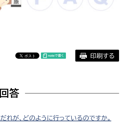
相談をしたい
支払いをしたい
働きたい
環境部
印刷する
環境政策課
遊びたい
ゼロカーボン推進課
小田原のことを知りたい
環境保護課
回答
環境事業センター
イベント・講座などに参加したい
務所
まちづくりに関わりたい
だれが、どのように行っているのですか。
都市部