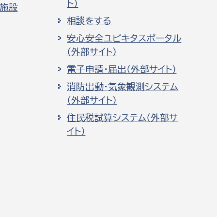
ト）
化施設
相談をする
安心安全ユビキタスポータル
（外部サイト）
電子申請・届出（外部サイト）
消防出動・気象観測システム
（外部サイト）
住民税試算システム（外部サ
イト）