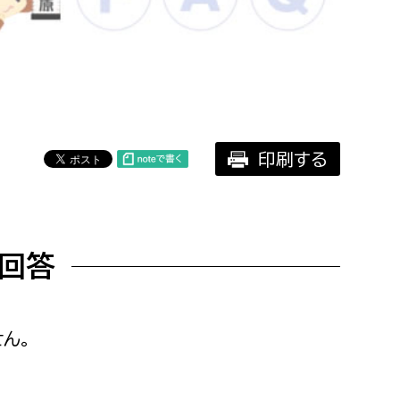
相談をしたい
支払いをしたい
働きたい
環境部
印刷する
環境政策課
遊びたい
ゼロカーボン推進課
小田原のことを知りたい
環境保護課
回答
環境事業センター
イベント・講座などに参加したい
務所
まちづくりに関わりたい
ん。
都市部