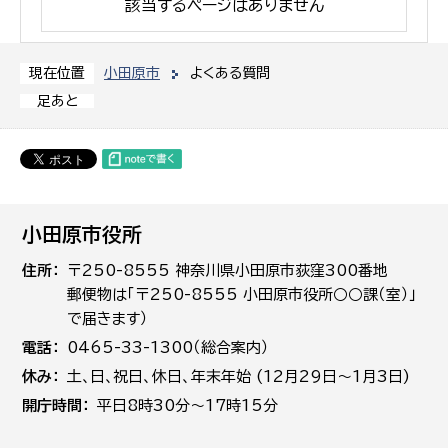
該当するページはありません
小田原市
よくある質問
現在位置
足あと
小田原市役所
住所
〒250-8555 神奈川県小田原市荻窪300番地
郵便物は「〒250-8555 小田原市役所○○課（室）」
で届きます）
電話
0465-33-1300（総合案内）
休み
土､日､祝日、休日、年末年始 (12月29日～1月3日)
開庁時間
平日8時30分～17時15分