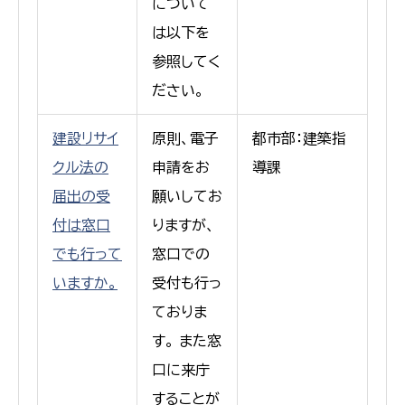
について
は以下を
参照してく
ださい。
建設リサイ
原則、電子
都市部：建築指
クル法の
申請をお
導課
届出の受
願いしてお
付は窓口
りますが、
でも行って
窓口での
いますか。
受付も行っ
ておりま
す。 また窓
口に来庁
することが