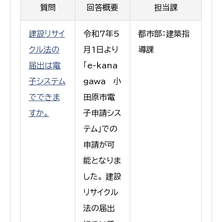
質問
回答概要
担当課
建設リサイ
令和7年5
都市部：建築指
クル法の
月1日より
導課
届出は電
「e-kana
子システム
gawa 小
でできま
田原市電
すか。
子申請シス
テム」での
申請が可
能となりま
した。 建設
リサイクル
法の届出