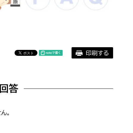
相談をしたい
支払いをしたい
働きたい
環境部
印刷する
環境政策課
遊びたい
ゼロカーボン推進課
小田原のことを知りたい
環境保護課
回答
環境事業センター
イベント・講座などに参加したい
務所
まちづくりに関わりたい
ん。
都市部