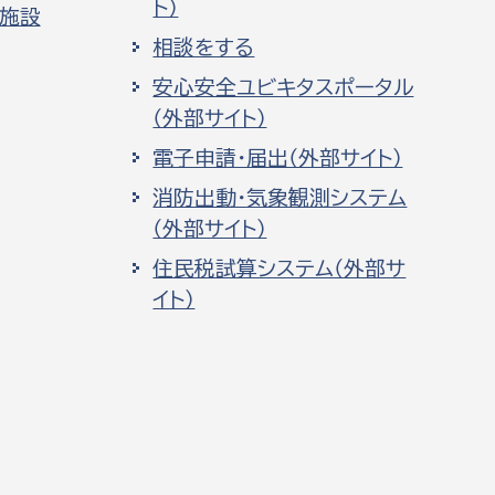
ト）
化施設
相談をする
安心安全ユビキタスポータル
（外部サイト）
電子申請・届出（外部サイト）
消防出動・気象観測システム
（外部サイト）
住民税試算システム（外部サ
イト）