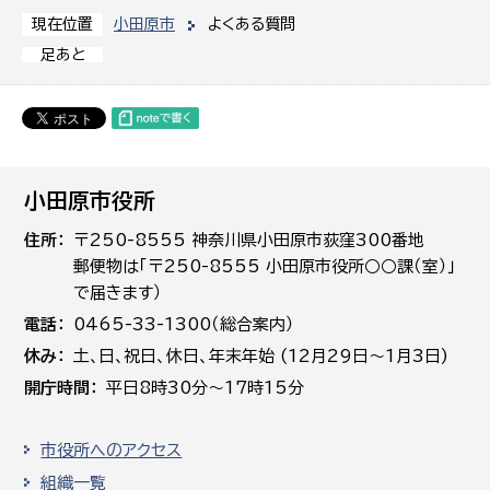
小田原市
よくある質問
現在位置
足あと
小田原市役所
住所
〒250-8555 神奈川県小田原市荻窪300番地
郵便物は「〒250-8555 小田原市役所○○課（室）」
で届きます）
電話
0465-33-1300（総合案内）
休み
土､日､祝日、休日、年末年始 (12月29日～1月3日)
開庁時間
平日8時30分～17時15分
市役所へのアクセス
組織一覧