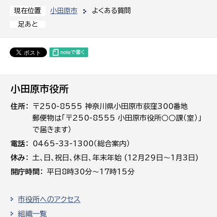
小田原市
よくある質問
現在位置
足あと
小田原市役所
住所
〒250-8555 神奈川県小田原市荻窪300番地
郵便物は「〒250-8555 小田原市役所○○課（室）」
で届きます）
電話
0465-33-1300（総合案内）
休み
土､日､祝日、休日、年末年始 (12月29日～1月3日)
開庁時間
平日8時30分～17時15分
市役所へのアクセス
組織一覧