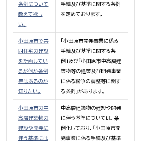
条例について
手続及び基準に関する条例
教えて欲し
を定めております。
い。
小田原市で共
「小田原市開発事業に係る
同住宅の建設
手続及び基準に関する条
を計画してい
例」及び「小田原市中高層建
るが何か条例
築物等の建築及び開発事業
等はあるのか
に係る紛争の調整等に関す
知りたい。
る条例」があります。
小田原市の中
中高層建築物の建設や開発
高層建築物の
に伴う基準については、条
建設や開発に
例化しており、「小田原市開
伴う基準には
発事業に係る手続及び基準