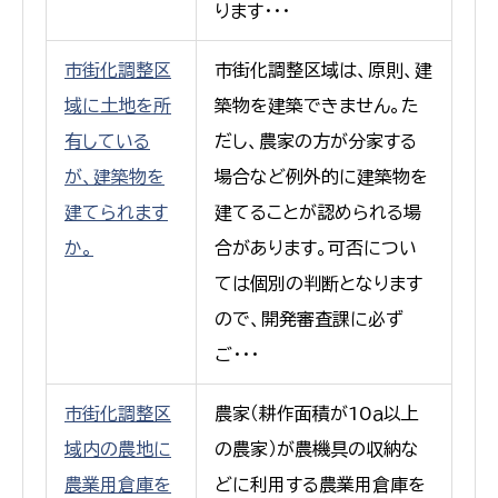
ります･･･
市街化調整区
市街化調整区域は、原則、建
域に土地を所
築物を建築できません。た
有している
だし、農家の方が分家する
が、建築物を
場合など例外的に建築物を
建てられます
建てることが認められる場
か。
合があります。可否につい
ては個別の判断となります
ので、開発審査課に必ず
ご･･･
市街化調整区
農家（耕作面積が10ａ以上
域内の農地に
の農家）が農機具の収納な
農業用倉庫を
どに利用する農業用倉庫を