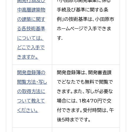
開発行為及び
「小田原市開発事業に係る
中高層建築物
手続及び基準に関する条
の建築に関す
例」の技術基準は、小田原市
る各技術基準
ホームページで入手できま
については、
す.
どこで入手で
きますか。
開発登録簿の
開発登録簿は、開発審査課
閲覧方法・写し
でどなたでも無料で閲覧で
の取得方法に
きます。また、写しが必要な
ついて教えて
場合には、1枚470円で交
ください。
付できます。受付時間は、午
後5時までです。