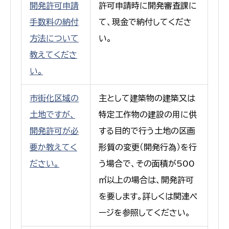
開発許可申請
許可申請時に開発審査課に
手数料の納付
て、現金で納付してくださ
方法について
い。
教えてくださ
い。
市街化区域の
主として建築物の建築又は
土地ですが、
特定工作物の建設の用に供
開発許可が必
する目的で行う土地の区画
要か教えてく
形質の変更（開発行為）を行
ださい。
う場合で、その面積が500
㎡以上の場合は、開発許可
を要します。詳しくは関連ペ
ージを参照してください。