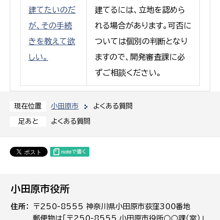
建てたいのだ
建てるには、立地を認めら
が、その手続
れる場合があります。可否に
きを教えて欲
ついては個別の判断となり
しい。
ますので、開発審査課に必
ずご相談ください。
小田原市
よくある質問
現在位置
よくある質問
足あと
小田原市役所
住所
〒250-8555 神奈川県小田原市荻窪300番地
郵便物は「〒250-8555 小田原市役所○○課（室）」