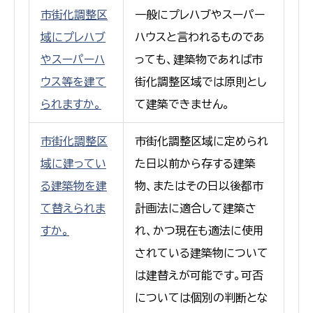
市街化調整区
一般にプレハブやスーパー
域にプレハブ
ハウスと言われるものであ
やスーパーハ
っても、建築物であれば市
ウス等を建て
街化調整区域では原則とし
られますか。
て建築できません。
市街化調整区
市街化調整区域に定められ
域に建ってい
た日以前から存する建築
る建築物を建
物、またはその日以後都市
て替えられま
計画法に適合して建築さ
すか。
れ、かつ現在も適法に使用
されている建築物について
は建替えが可能です。可否
については個別の判断とな