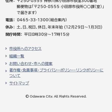
住所
〒250-8555 神奈川県小田原市荻窪300番地
郵便物は「〒250-8555 小田原市役所○○課（室）」
で届きます）
電話
0465-33-1300（総合案内）
休み
土､日､祝日、休日、年末年始 (12月29日～1月3日)
開庁時間
平日8時30分～17時15分
市役所へのアクセス
組織一覧
お問い合わせ・市への提案
著作権・免責事項・プライバシーポリシー・リンクポリシーに
ついて
サイトマップ
© Odawara City, All Rights Reserved.