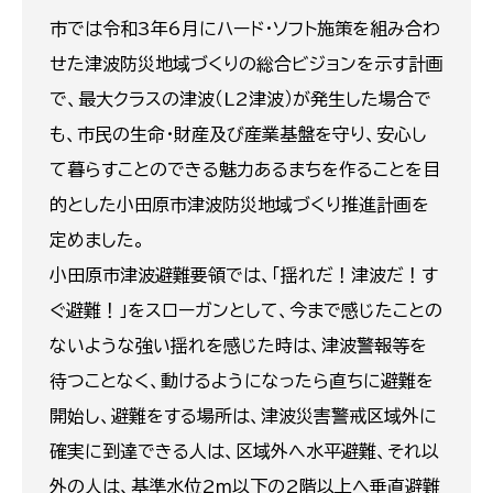
市では令和3年6月にハード・ソフト施策を組み合わ
せた津波防災地域づくりの総合ビジョンを示す計画
で、最大クラスの津波（L2津波）が発生した場合で
も、市民の生命・財産及び産業基盤を守り、安心し
て暮らすことのできる魅力あるまちを作ることを目
的とした小田原市津波防災地域づくり推進計画を
定めました。
小田原市津波避難要領では、「揺れだ！津波だ！す
ぐ避難！」をスローガンとして、今まで感じたことの
ないような強い揺れを感じた時は、津波警報等を
待つことなく、動けるようになったら直ちに避難を
開始し、避難をする場所は、津波災害警戒区域外に
確実に到達できる人は、区域外へ水平避難、それ以
外の人は、基準水位2ｍ以下の2階以上へ垂直避難