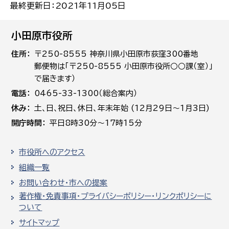
最終更新日：2021年11月05日
小田原市役所
住所
〒250-8555 神奈川県小田原市荻窪300番地
郵便物は「〒250-8555 小田原市役所○○課（室）」
で届きます）
電話
0465-33-1300（総合案内）
休み
土､日､祝日、休日、年末年始 (12月29日～1月3日)
開庁時間
平日8時30分～17時15分
市役所へのアクセス
組織一覧
お問い合わせ・市への提案
著作権・免責事項・プライバシーポリシー・リンクポリシーに
ついて
サイトマップ