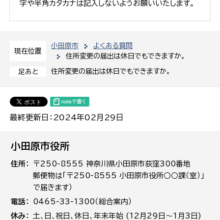
字や半角カタカナは記入しないようお願いいたします。
小田原市
よくある質問
現在位置
住所変更の届出は休日でもできますか。
住所変更の届出は休日でもできますか。
足あと
最終更新日：2024年02月29日
小田原市役所
住所
〒250-8555 神奈川県小田原市荻窪300番地
郵便物は「〒250-8555 小田原市役所○○課（室）」
で届きます）
電話
0465-33-1300（総合案内）
休み
土､日､祝日、休日、年末年始 (12月29日～1月3日)