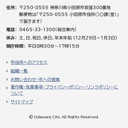
住所
〒250-8555 神奈川県小田原市荻窪300番地
郵便物は「〒250-8555 小田原市役所○○課（室）」
で届きます）
電話
0465-33-1300（総合案内）
休み
土､日､祝日、休日、年末年始 (12月29日～1月3日)
開庁時間
平日8時30分～17時15分
市役所へのアクセス
組織一覧
お問い合わせ・市への提案
著作権・免責事項・プライバシーポリシー・リンクポリシーに
ついて
サイトマップ
© Odawara City, All Rights Reserved.