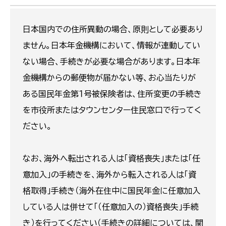
日本国内での住所異動の場合、原則として必要あり
ません。日本年金機構において、情報が連動してい
ない場合、手続きが必要な場合があります。日本年
金機構からの郵便物が届かない等、お心当たりが
ある国民年金第１号被保険者は、住所変更の手続き
を市役所またはタウンセンター住民窓口で行ってく
ださい。
なお、海外へ転出される人は「資格喪失」または「任
意加入」の手続きを、海外から転入される人は「資
格取得」手続き（海外在住中に国民年金に任意加入
している人は併せて「（任意加入の）資格喪失」手続
き）を行ってください（手続きの詳細については、関