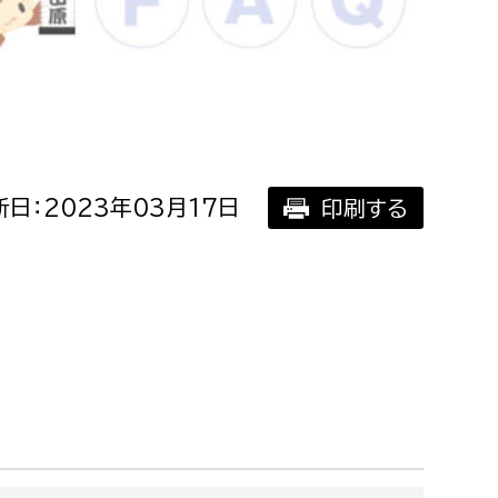
相談をしたい
支払いをしたい
働きたい
環境部
日：2023年03月17日
印刷する
環境政策課
遊びたい
ゼロカーボン推進課
小田原のことを知りたい
環境保護課
環境事業センター
イベント・講座などに参加したい
務所
まちづくりに関わりたい
都市部