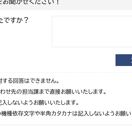
をお聞かせください！
たですか？
対する回答はできません。
合わせ先の担当課まで直接お願いいたします。
入しないようお願いいたします。
の機種依存文字や半角カタカナは記入しないようお願い