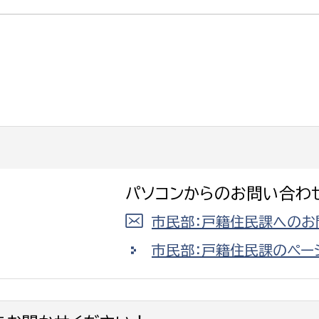
選挙管理委員会事務
務課
選挙管理委員会事務
食課
導課
パソコンからのお問い合わ
市民部：戸籍住民課へのお
市民部：戸籍住民課のペー
務課