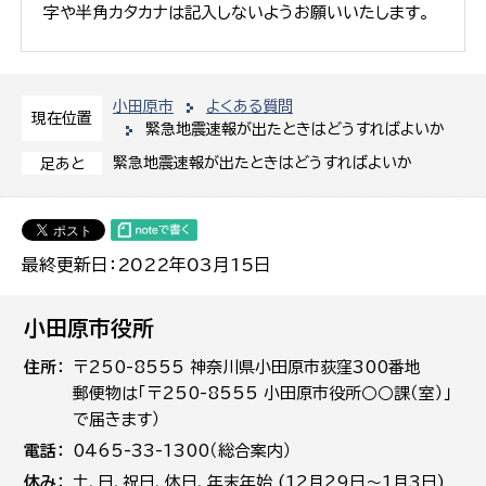
字や半角カタカナは記入しないようお願いいたします。
小田原市
よくある質問
現在位置
緊急地震速報が出たときはどうすればよいか
緊急地震速報が出たときはどうすればよいか
足あと
最終更新日：2022年03月15日
小田原市役所
住所
〒250-8555 神奈川県小田原市荻窪300番地
郵便物は「〒250-8555 小田原市役所○○課（室）」
で届きます）
電話
0465-33-1300（総合案内）
休み
土､日､祝日、休日、年末年始 (12月29日～1月3日)