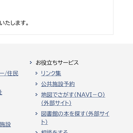
いたします。
お役立ちサービス
ー/住民
リンク集
公共施設予約
祉
地図でさがす（NAVI－O）
（外部サイト）
図書館の本を探す（外部サイ
ト）
化施設
相談をする