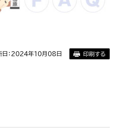
相談をしたい
支払いをしたい
働きたい
環境部
日：2024年10月08日
印刷する
環境政策課
遊びたい
ゼロカーボン推進課
小田原のことを知りたい
環境保護課
環境事業センター
イベント・講座などに参加したい
務所
まちづくりに関わりたい
都市部