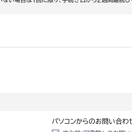
選挙管理委員会事務
務課
選挙管理委員会事務
食課
導課
パソコンからのお問い合わ
務課