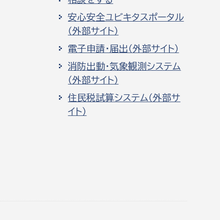
安心安全ユビキタスポータル
（外部サイト）
電子申請・届出（外部サイト）
消防出動・気象観測システム
（外部サイト）
住民税試算システム（外部サ
イト）