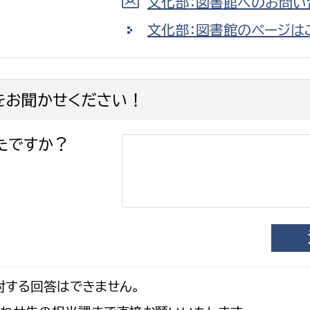
文化部：図書館へのお問い
文化部：図書館のページは
をお聞かせください！
たですか？
対する回答はできません。