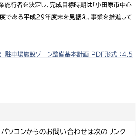
業施行者を決定し、完成目標時期は「小田原市中心
務課
度である平成29年度末を見据え、事業を推進して
駐車場施設ゾーン整備基本計画 PDF形式 ：4.5
パソコンからのお問い合わせは次のリンク