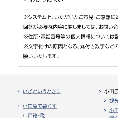
※システム上、いただいたご意見・ご感想に
回答が必要な内容に関しましては、お問い
※住所・電話番号等の個人情報については
※文字化けの原因となる、丸付き数字など
願いいたします。
いざというときに
小田
観
小田原で暮らす
小
戸籍・税
開く