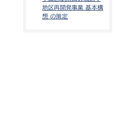
地区再開発事業 基本構
想 の策定