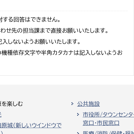
対する回答はできません。
合わせ先の担当課まで直接お願いいたします。
記入しないようお願いいたします。
の機種依存文字や半角カタカナは記入しないようお
原を楽しむ
公共施設
光
市役所/タウンセンタ
窓口・市民窓口
田原城（新しいウインドウで
）
医療/消防/保健・福