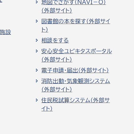
地図でさがす（NAVI－O）
（外部サイト）
図書館の本を探す（外部サイ
ト）
化施設
相談をする
安心安全ユビキタスポータル
（外部サイト）
電子申請・届出（外部サイト）
消防出動・気象観測システム
（外部サイト）
住民税試算システム（外部サ
イト）