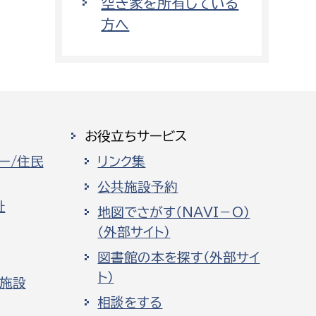
空き家を所有している
方へ
お役立ちサービス
ー/住民
リンク集
公共施設予約
祉
地図でさがす（NAVI－O）
（外部サイト）
図書館の本を探す（外部サイ
ト）
化施設
相談をする