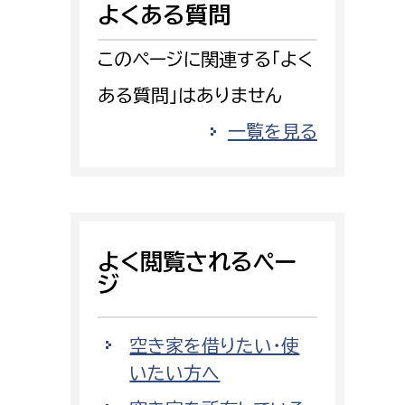
よくある質問
消防課
警防第1課
このページに関連する「よく
警防第2課
ある質問」はありません
局
監査事務局
一覧を見る
局
監査事務局
よく閲覧されるペー
ジ
空き家を借りたい・使
いたい方へ