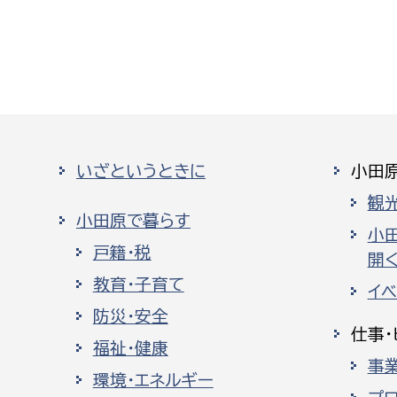
いざというときに
小田
観
小田原で暮らす
小
戸籍・税
開く
教育・子育て
イ
防災・安全
仕事・
福祉・健康
事
環境・エネルギー