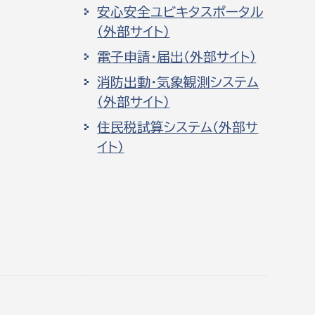
安心安全ユビキタスポータル
（外部サイト）
電子申請・届出（外部サイト）
消防出動・気象観測システム
（外部サイト）
住民税試算システム（外部サ
イト）