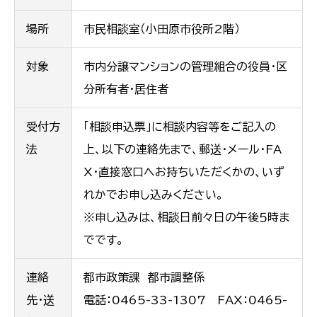
場所
市民相談室（小田原市役所2階）
対象
市内分譲マンションの管理組合の役員・区
分所有者・居住者
受付方
「相談申込票」に相談内容等をご記入の
法
上、以下の連絡先まで、郵送・メール・FA
X・直接窓口へお持ちいただくかの、いず
れかでお申し込みください。
※申し込みは、相談日前々日の午後５時ま
でです。
連絡
都市政策課 都市調整係
先・送
電話：0465-33-1307 FAX：0465-