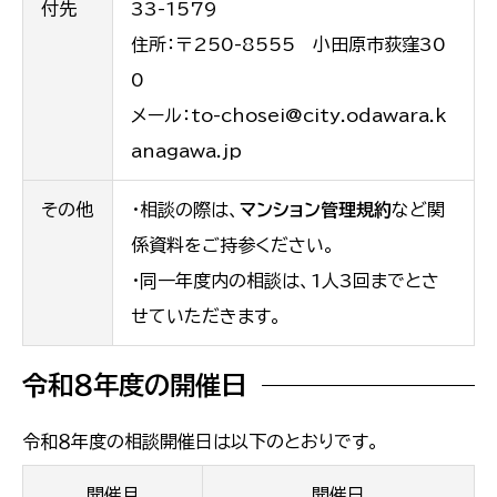
付先
33-1579
住所：〒250-8555 小田原市荻窪30
0
メール：to-chosei@city.odawara.k
anagawa.jp
その他
・相談の際は、
マンション管理規約
など関
係資料をご持参ください。
・同一年度内の相談は、1人3回までとさ
せていただきます。
令和８年度の開催日
令和８年度の相談開催日は以下のとおりです。
開催月
開催日