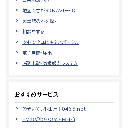
公共施設予約
地図でさがす（NAVI－O）
図書館の本を探す
相談をする
安心安全ユビキタスポータル
電子申請・届出
消防出動・気象観測システム
おすすめサービス
のぞいて、小田原！0465.net
FMおだわら（87.9MHz)