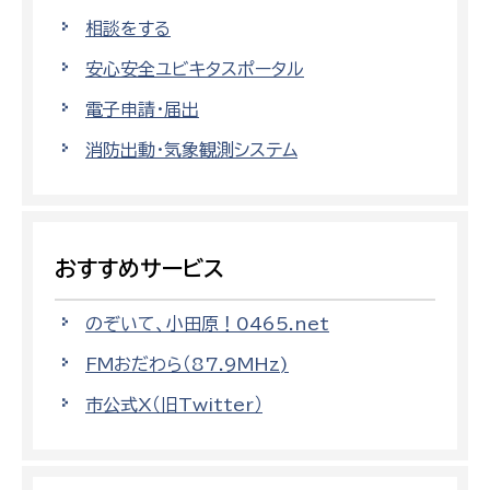
相談をする
安心安全ユビキタスポータル
電子申請・届出
消防出動・気象観測システム
おすすめサービス
のぞいて、小田原！0465.net
FMおだわら（87.9MHz)
市公式X（旧Twitter）