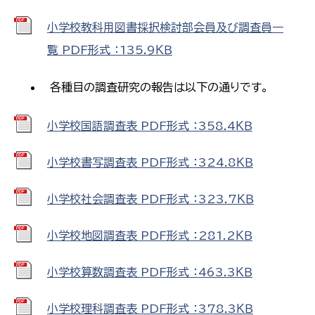
小学校教科用図書採択検討部会員及び調査員一
覧 PDF形式 ：135.9ＫＢ
各種目の調査研究の報告は以下の通りです。
小学校国語調査表 PDF形式 ：358.4ＫＢ
小学校書写調査表 PDF形式 ：324.8ＫＢ
小学校社会調査表 PDF形式 ：323.7ＫＢ
小学校地図調査表 PDF形式 ：281.2ＫＢ
小学校算数調査表 PDF形式 ：463.3ＫＢ
小学校理科調査表 PDF形式 ：378.3ＫＢ