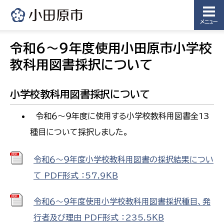
メニュー
令和６～９年度使用小田原市小学校
教科用図書採択について
小学校教科用図書採択について
令和６～９年度に使用する小学校教科用図書全13
種目について採択しました。
令和６～９年度小学校教科用図書の採択結果につい
て PDF形式 ：57.9ＫＢ
令和６～９年度使用小学校教科用図書採択種目、発
行者及び理由 PDF形式 ：235.5ＫＢ