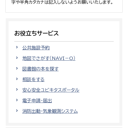
字や半角カタカナは記入しないようお願いいたします。
お役立ちサービス
公共施設予約
地図でさがす（NAVI－O）
図書館の本を探す
相談をする
安心安全ユビキタスポータル
電子申請・届出
消防出動・気象観測システム