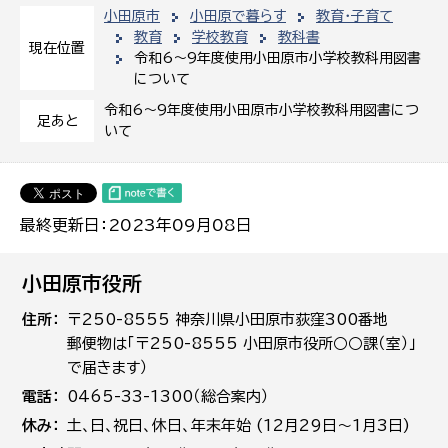
小田原市
小田原で暮らす
教育・子育て
教育
学校教育
教科書
現在位置
令和6〜9年度使用小田原市小学校教科用図書
について
令和6〜9年度使用小田原市小学校教科用図書につ
足あと
いて
最終更新日：2023年09月08日
小田原市役所
住所
〒250-8555 神奈川県小田原市荻窪300番地
郵便物は「〒250-8555 小田原市役所○○課（室）」
で届きます）
電話
0465-33-1300（総合案内）
休み
土､日､祝日、休日、年末年始 (12月29日～1月3日)