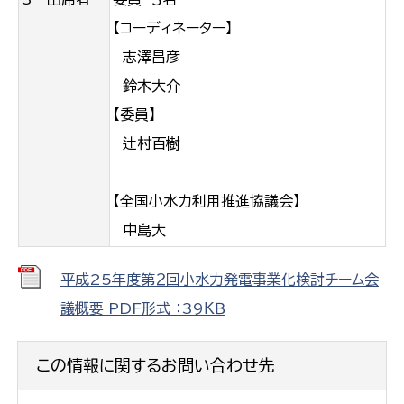
【コーディネーター】
志澤昌彦
鈴木大介
【委員】
辻村百樹
【全国小水力利用推進協議会】
中島大
平成25年度第２回小水力発電事業化検討チーム会
議概要 PDF形式 ：39ＫＢ
この情報に関するお問い合わせ先