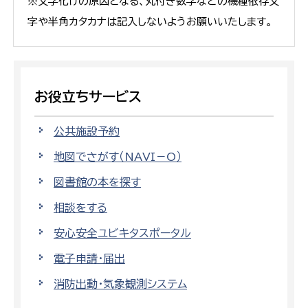
※文字化けの原因となる、丸付き数字などの機種依存文
字や半角カタカナは記入しないようお願いいたします。
お役立ちサービス
公共施設予約
地図でさがす（NAVI－O）
図書館の本を探す
相談をする
安心安全ユビキタスポータル
電子申請・届出
消防出動・気象観測システム