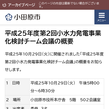
このページの内容は最新でない場合がございま
アーカイブページ
す。
メニュー
平成25年度第2回小水力発電事業
化検討チーム会議の概要
平成25年10月29日（火）に開催されました「平成25年度
第2回小水力発電事業化検討チーム会議」の概要をお知ら
せします。
1 日時
平成25年10月29日（火） 午後5時00
分～6時30分
2 場所
小田原市役所本庁舎 5階 502会議室
3 出席者
委員 ３名