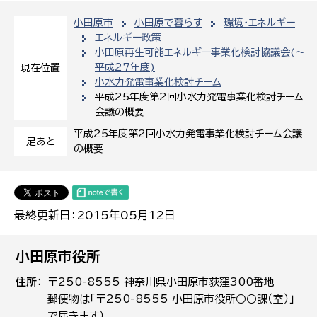
小田原市
小田原で暮らす
環境・エネルギー
エネルギー政策
小田原再生可能エネルギー事業化検討協議会(〜
平成27年度)
現在位置
小水力発電事業化検討チーム
平成25年度第2回小水力発電事業化検討チーム
会議の概要
平成25年度第2回小水力発電事業化検討チーム会議
足あと
の概要
最終更新日：2015年05月12日
小田原市役所
住所
〒250-8555 神奈川県小田原市荻窪300番地
郵便物は「〒250-8555 小田原市役所○○課（室）」
で届きます）