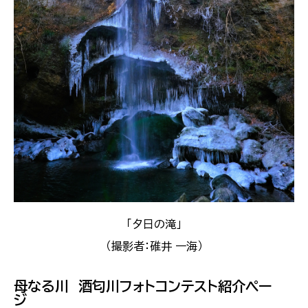
「夕日の滝」
（撮影者：碓井 一海）
母なる川 酒匂川フォトコンテスト紹介ペー
ジ