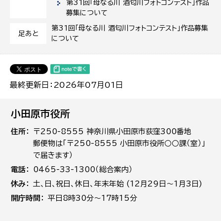
第31回「母なる川 酒匂川フォトコンテスト」作品
募集について
第31回「母なる川 酒匂川フォトコンテスト」作品募集
足あと
について
最終更新日：2026年07月01日
小田原市役所
住所
〒250-8555 神奈川県小田原市荻窪300番地
郵便物は「〒250-8555 小田原市役所○○課（室）」
で届きます）
電話
0465-33-1300（総合案内）
休み
土､日､祝日、休日、年末年始 (12月29日～1月3日)
開庁時間
平日8時30分～17時15分