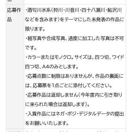
応募作
・酒匂川水系（狩川・川音川・四十八瀬川・鮎沢川
品
などを含みます）をテーマにした未発表の作品に
限ります。
・組写真や合成写真、過度に加工した写真は不可
です。
・カラーまたはモノクロ。サイズは、四つ切、ワイド
四つ切、A4のみとします。
・応募点数に制限はありませんが、作品の裏面に
は、応募票を１点ごとに添付してください。
・応募作品は返却しません（今年度内に引き取り
に来られた場合は返却します）。
・入賞作品にはネガ・ポジ・デジタルデータの提出
をお願いいたします。