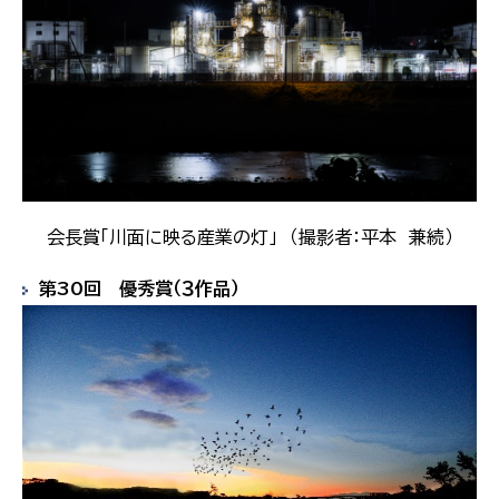
会長賞「川面に映る産業の灯」 （撮影者：平本 兼続）
第30回 優秀賞（３作品）