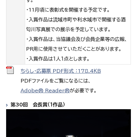
・11月頃に表彰式を開催する予定です。
・入賞作品は流域市町や利水域市で開催する酒
匂川写真展での展示を予定しています。
・入賞作品は、当協議会及び会員企業等の広報、
PR用に使用させていただくことがあります。
・入賞作品は１人１点とします。
ちらし・応募票 PDF形式 ：178.4ＫＢ
PDFファイルをご覧になるには、
Adobe® Reader®
が必要です。
第30回 会長賞（１作品）