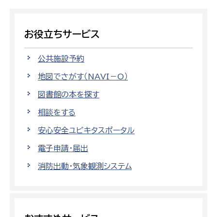
お役立ちサービス
公共施設予約
地図でさがす（NAVI－O）
図書館の本を探す
相談をする
安心安全ユビキタスポータル
電子申請・届出
消防出動・気象観測システム