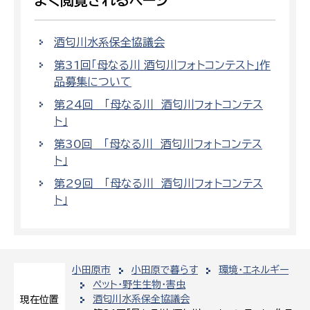
よく閲覧されるページ
酒匂川水系保全協議会
第31回「母なる川 酒匂川フォトコンテスト」作
品募集について
第24回 「母なる川 酒匂川フォトコンテス
ト」
第30回 「母なる川 酒匂川フォトコンテス
ト」
第29回 「母なる川 酒匂川フォトコンテス
ト」
小田原市
小田原で暮らす
環境・エネルギー
ペット・野生生物・害虫
酒匂川水系保全協議会
現在位置