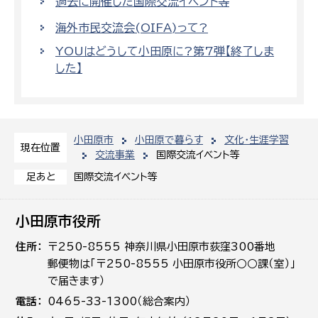
過去に開催した国際交流イベント等
海外市民交流会(OIFA)って?
YOUはどうして小田原に?第7弾【終了しま
した】
小田原市
小田原で暮らす
文化・生涯学習
現在位置
交流事業
国際交流イベント等
国際交流イベント等
足あと
小田原市役所
住所
〒250-8555 神奈川県小田原市荻窪300番地
郵便物は「〒250-8555 小田原市役所○○課（室）」
で届きます）
電話
0465-33-1300（総合案内）