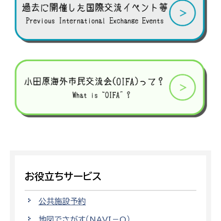
お役立ちサービス
公共施設予約
地図でさがす（NAVI－O）