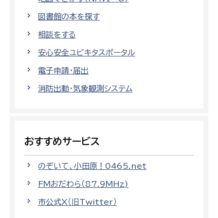
図書館の本を探す
相談をする
安心安全ユビキタスポータル
電子申請・届出
消防出動・気象観測システム
おすすめサービス
のぞいて、小田原！0465.net
FMおだわら（87.9MHz)
市公式X（旧Twitter）