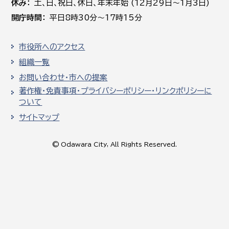
休み
土､日､祝日、休日、年末年始 (12月29日～1月3日)
開庁時間
平日8時30分～17時15分
市役所へのアクセス
組織一覧
お問い合わせ・市への提案
著作権・免責事項・プライバシーポリシー・リンクポリシーに
ついて
サイトマップ
© Odawara City, All Rights Reserved.