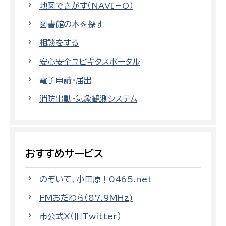
地図でさがす（NAVI－O）
図書館の本を探す
相談をする
安心安全ユビキタスポータル
電子申請・届出
消防出動・気象観測システム
おすすめサービス
のぞいて、小田原！0465.net
FMおだわら（87.9MHz)
市公式X（旧Twitter）