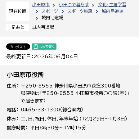
小田原市
小田原で暮らす
文化・生涯学習
スポーツ
スポーツ施設
城内弓道場
現在位置
城内弓道場
城内弓道場
足あと
最終更新日：2026年06月04日
小田原市役所
住所
〒250-8555 神奈川県小田原市荻窪300番地
郵便物は「〒250-8555 小田原市役所○○課（室）」
で届きます）
電話
0465-33-1300（総合案内）
休み
土､日､祝日、休日、年末年始 (12月29日～1月3日)
開庁時間
平日8時30分～17時15分