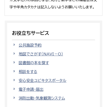
字や半角カタカナは記入しないようお願いいたします。
お役立ちサービス
公共施設予約
地図でさがす（NAVI－O）
図書館の本を探す
相談をする
安心安全ユビキタスポータル
電子申請・届出
消防出動・気象観測システム