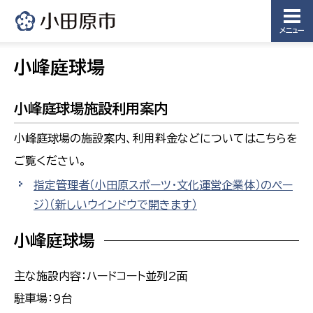
メニュー
小峰庭球場
小峰庭球場施設利用案内
小峰庭球場の施設案内、利用料金などについてはこちらを
ご覧ください。
指定管理者（小田原スポーツ・文化運営企業体）のペー
ジ）
（新しいウインドウで開きます）
小峰庭球場
主な施設内容：ハードコート並列2面
駐車場：9台