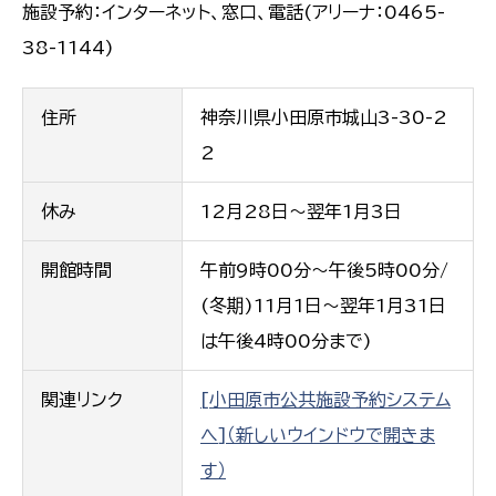
施設予約：インターネット、窓口、電話(アリーナ：0465-
38-1144)
住所
神奈川県小田原市城山3-30-2
2
休み
12月28日〜翌年1月3日
開館時間
午前9時00分〜午後5時00分/
(冬期)11月1日〜翌年1月31日
は午後4時00分まで)
関連リンク
[小田原市公共施設予約システム
へ]（新しいウインドウで開きま
す）