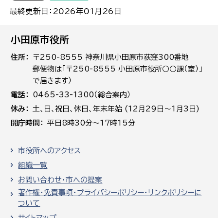
最終更新日：2026年01月26日
小田原市役所
住所
〒250-8555 神奈川県小田原市荻窪300番地
郵便物は「〒250-8555 小田原市役所○○課（室）」
で届きます）
電話
0465-33-1300（総合案内）
休み
土､日､祝日、休日、年末年始 (12月29日～1月3日)
開庁時間
平日8時30分～17時15分
市役所へのアクセス
組織一覧
お問い合わせ・市への提案
著作権・免責事項・プライバシーポリシー・リンクポリシーに
ついて
サイトマップ