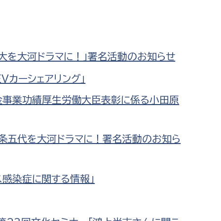
五大を大河ドラマに！」署名活動のお知らせ
EVカーシェアリング」
年金事業功績厚生労働大臣表彰に係る小田原
「北条五代を大河ドラマに！署名活動のお知ら
ス感染症に関する情報」