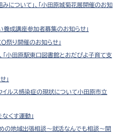
組みについて」、「小田原城菊花展開催のお知
せい養成講座参加者募集のお知らせ」
CO祭り開催のお知らせ」
」、「小田原駅東口図書館とおだぴよ子育て支
せ」
ロナウイルス感染症の現状について小田原市立
をなくす運動」
のための地域出張相談～就活なんでも相談～開