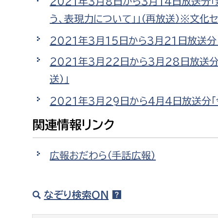
2021年3月8日から3月14日放送分
う、表現力について」」（再放送）※文化
2021年3月15日から3月21日放送
2021年3月22日から3月28日放
送）」
2021年3月29日から4月4日放送分
関連情報リンク
広報おだわら（手話広報）
なぞり検索ON