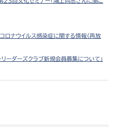
「第23回文化セミナー「鴻上尚志さんに聞こ
型コロナウイルス感染症に関する情報（再放
ア・リーダーズクラブ新規会員募集について」