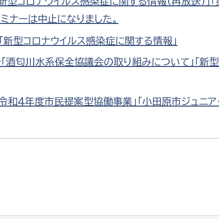
「新型コロナウイルス感染症に関する情報（再放送）」
セミナーは中止になりました。
分「新型コロナウイルス感染症に関する情報」
送分「酒匂川水系保全協議会の取り組みについて」「新
「令和4年度市民提案型協働事業」「小田原市ジュニ