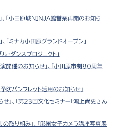
」、「小田原城NINJA館営業再開のお知ら
」、「ミナカ小田原グランドオープン」
ブル・ダンスプロジェクト」
公演開催のお知らせ」、「小田原市制80周年
護予防パンフレット活用のお知らせ」
らせ」、「第23回文化セミナー「鴻上尚史さん
市の取り組み」、「邸園女子カメラ講座写真展