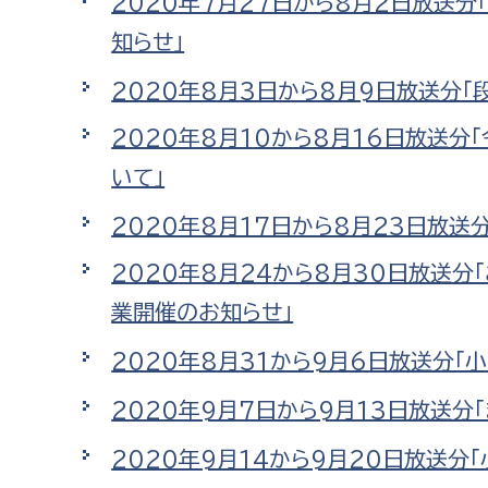
2020年7月27日から8月2日放送
建築課
知らせ」
2020年8月3日から8月9日放送分「
2020年8月10から8月16日放送
上下水道局
教育部
いて」
経営総務課
教育総
2020年8月17日から8月23日放送
給排水業務課
保健給
2020年8月24から8月30日放送
水道整備課
教育指
業開催のお知らせ」
下水道整備課
浄水管理課
2020年8月31から9月6日放送分「
2020年9月7日から9月13日放送分
農業委員会事務局
議会局
2020年9月14から9月20日放送分
農業委員会事務局
議会総