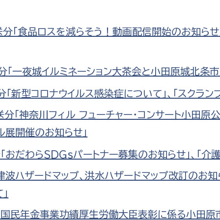
放送分「食品ロスを減らそう！動画配信開始のお知らせ
送分「一夜城イルミネーション大茶会と小田原城北条市
送分「新型コロナウイルス感染症について」、「スクラン
放送分「神奈川フィル フューチャー・コンサート小田原
ル展開催のお知らせ」
分「おだわらSDGｓパートナー募集のお知らせ」、「介
「津波ハザードマップ、洪水ハザードマップ改訂のお知
」
送分「国民年金事業功績厚生労働大臣表彰に係る小田原