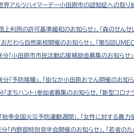
分「世界アルツハイマーデー小田原市の認知症への取り
分「路上利用の許可基準緩和のお知らせ」、「森のせん
分「おだわら自然楽校開催のお知らせ」、「第5回UME
日放送分「小田原市市民活動応援補助金募集のお知らせ
放送分「予防接種」、「街なか小田原おでん開催のお知ら
送分「まちハント」参加者募集のお知らせ、「新型コ
分「秋季全国火災予防運動週間」、「女性に対する暴力
日放送分「内野邸特別見学会開催のお知らせ」、「若者