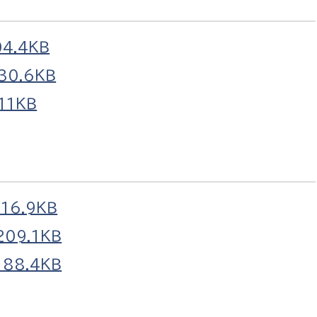
4.4ＫＢ
0.6ＫＢ
11ＫＢ
16.9ＫＢ
09.1ＫＢ
88.4ＫＢ