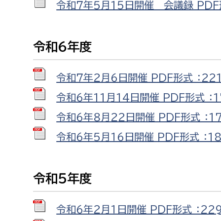
令和７年５月15日開催 会議録 PDF形
建築課
令和６年度
上下水道局
教育部
令和７年２月６日開催 PDF形式 ：221
経営総務課
教育総
令和６年11月14日開催 PDF形式 ：1
給排水業務課
保健給
令和６年８月２２日開催 PDF形式 ：17
水道整備課
教育指
令和６年５月１６日開催 PDF形式 ：18
下水道整備課
浄水管理課
令和５年度
農業委員会事務局
議会局
令和６年２月１日開催 PDF形式 ：229
農業委員会事務局
議会総