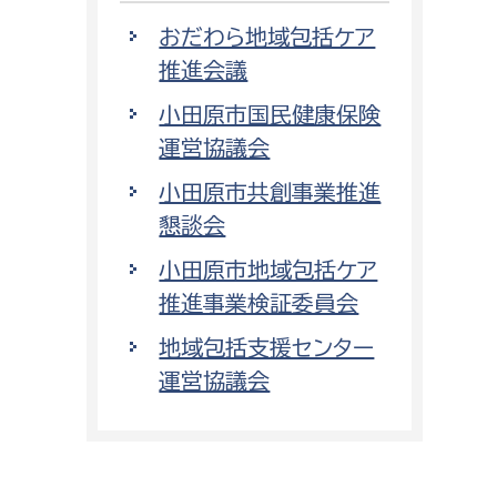
おだわら地域包括ケア
推進会議
小田原市国民健康保険
運営協議会
小田原市共創事業推進
懇談会
小田原市地域包括ケア
推進事業検証委員会
地域包括支援センター
運営協議会