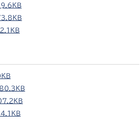
9.6ＫＢ
3.8ＫＢ
2.1ＫＢ
0ＫＢ
80.3ＫＢ
7.2ＫＢ
4.1ＫＢ