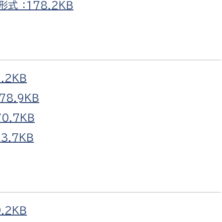
式 ：178.2ＫＢ
選挙管理委員会事務
.2ＫＢ
務課
選挙管理委員会事務
78.9ＫＢ
食課
0.7ＫＢ
導課
3.7ＫＢ
.2ＫＢ
務課