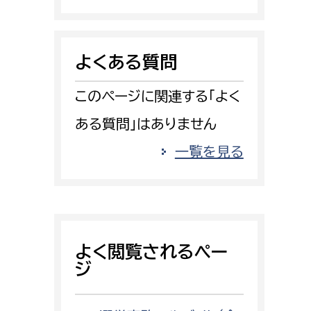
消防課
警防第1課
よくある質問
警防第2課
このページに関連する「よく
局
監査事務局
ある質問」はありません
局
監査事務局
一覧を見る
よく閲覧されるペー
ジ