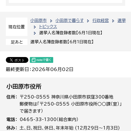
小田原市
小田原で暮らす
行政経営
選挙
トピックス
現在位置
選挙人名簿登録者数【6月1日現在】
選挙人名簿登録者数【6月1日現在】
足あと
最終更新日：2026年06月02日
小田原市役所
住所
〒250-8555 神奈川県小田原市荻窪300番地
郵便物は「〒250-8555 小田原市役所○○課（室）」
で届きます）
電話
0465-33-1300（総合案内）
休み
土､日､祝日、休日、年末年始 (12月29日～1月3日)