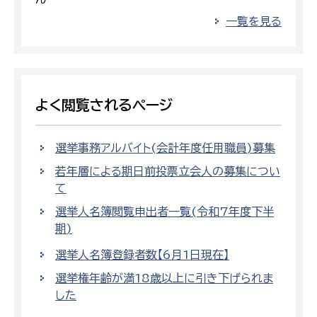
一覧を見る
よく閲覧されるページ
選挙事務アルバイト(会計年度任用職員)募集
若年層による期日前投票立会人の募集につい
て
選挙人名簿閲覧申出者一覧(令和7年度下半
期)
選挙人名簿登録者数【6月1日現在】
選挙権年齢が満18歳以上に引き下げられま
した