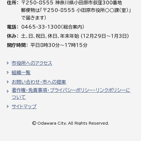
住所
〒250-8555 神奈川県小田原市荻窪300番地
郵便物は「〒250-8555 小田原市役所○○課（室）」
で届きます）
電話
0465-33-1300（総合案内）
休み
土､日､祝日、休日、年末年始 (12月29日～1月3日)
開庁時間
平日8時30分～17時15分
市役所へのアクセス
組織一覧
お問い合わせ・市への提案
著作権・免責事項・プライバシーポリシー・リンクポリシーに
ついて
サイトマップ
© Odawara City, All Rights Reserved.