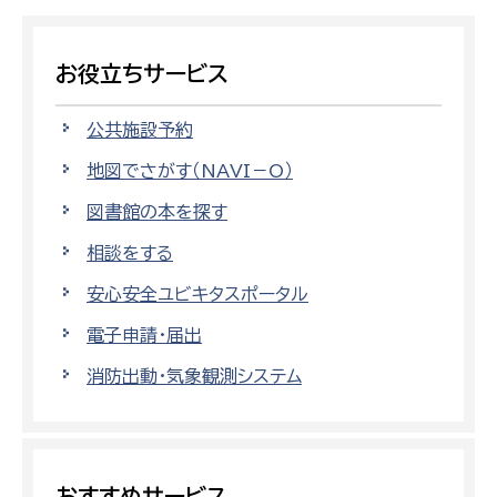
お役立ちサービス
公共施設予約
地図でさがす（NAVI－O）
図書館の本を探す
相談をする
安心安全ユビキタスポータル
電子申請・届出
消防出動・気象観測システム
おすすめサービス