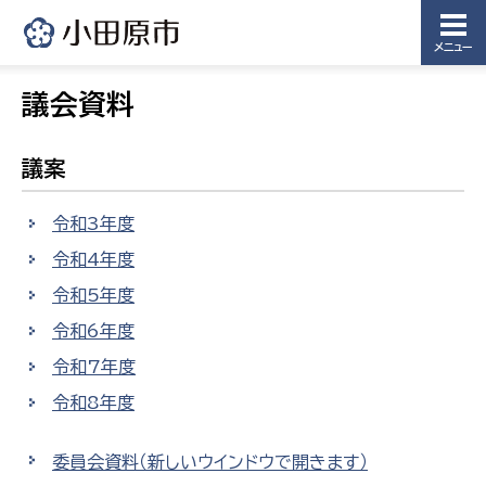
メニュー
議会資料
議案
令和3年度
令和4年度
令和5年度
令和6年度
令和7年度
令和8年度
委員会資料
（新しいウインドウで開きます）