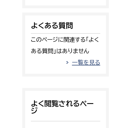
消防課
警防第1課
よくある質問
警防第2課
このページに関連する「よく
局
監査事務局
ある質問」はありません
局
監査事務局
一覧を見る
よく閲覧されるペー
ジ