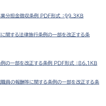
分担金徴収条例 PDF形式 ：99.3ＫＢ
護に関する法律施行条例の一部を改正する条
の一部を改正する条例 PDF形式 ：86.1ＫＢ
職職員の報酬等に関する条例の一部を改正する条