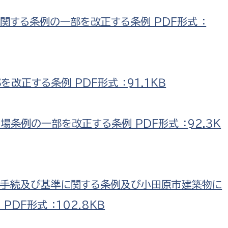
関する条例の一部を改正する条例 PDF形式 ：
選挙管理委員会事務
改正する条例 PDF形式 ：91.1ＫＢ
務課
選挙管理委員会事務
食課
条例の一部を改正する条例 PDF形式 ：92.3Ｋ
導課
る手続及び基準に関する条例及び小田原市建築物に
DF形式 ：102.8ＫＢ
務課