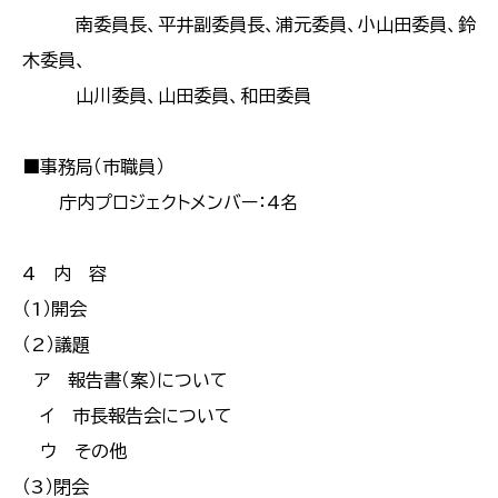
南委員長、平井副委員長、浦元委員、小山田委員、鈴
木委員、
山川委員、山田委員、和田委員
■事務局（市職員）
庁内プロジェクトメンバー：4名
4 内 容
（1）開会
（2）議題
ア 報告書（案）について
イ 市長報告会について
ウ その他
（3）閉会