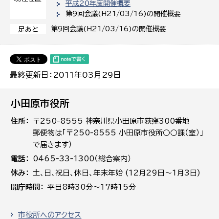
平成20年度開催概要
第9回会議(H21/03/16)の開催概要
第9回会議(H21/03/16)の開催概要
足あと
最終更新日：2011年03月29日
小田原市役所
住所
〒250-8555 神奈川県小田原市荻窪300番地
郵便物は「〒250-8555 小田原市役所○○課（室）」
で届きます）
電話
0465-33-1300（総合案内）
休み
土､日､祝日、休日、年末年始 (12月29日～1月3日)
開庁時間
平日8時30分～17時15分
市役所へのアクセス