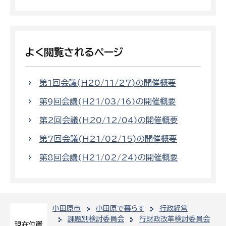
よく閲覧されるページ
第1回会議(H20/11/27)の開催概要
第9回会議(H21/03/16)の開催概要
第2回会議(H20/12/04)の開催概要
第7回会議(H21/02/15)の開催概要
第8回会議(H21/02/24)の開催概要
小田原市
小田原で暮らす
行政経営
課題別検討委員会
行財政改革検討委員会
現在位置