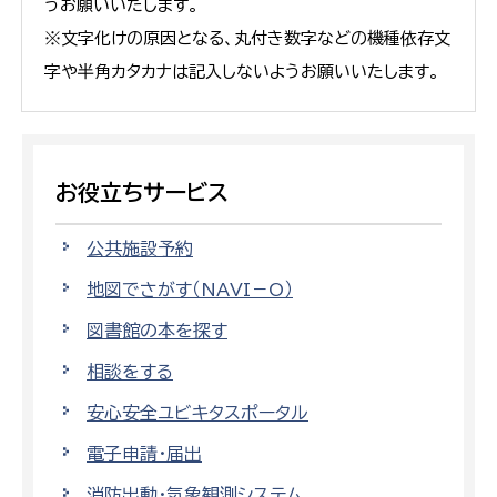
うお願いいたします。
※文字化けの原因となる、丸付き数字などの機種依存文
字や半角カタカナは記入しないようお願いいたします。
お役立ちサービス
公共施設予約
地図でさがす（NAVI－O）
図書館の本を探す
相談をする
安心安全ユビキタスポータル
電子申請・届出
消防出動・気象観測システム