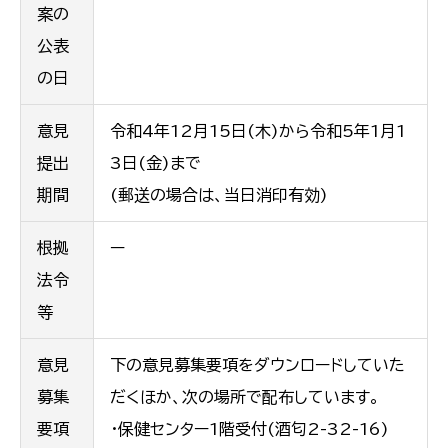
案の
公表
の日
意見
令和4年12月15日(木)から令和5年1月1
提出
3日(金)まで
期間
(郵送の場合は、当日消印有効)
根拠
ー
法令
等
意見
下の意見募集要項をダウンロードしていた
募集
だくほか、次の場所で配布しています。
要項
・保健センター1階受付(酒匂2-32-16)