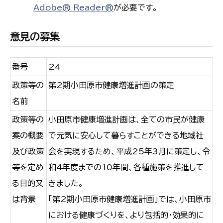
Adobe® Reader®
が必要です。
意見の募集
番号
24
政策等の
第2期小田原市健康増進計画の策定
名前
政策等の
小田原市健康増進計画は、全ての市民が健康
案の概要
で元気に安心して暮らすことができる地域社
及び政策
会を実現するため、平成25年3月に策定し、令
等を定め
和4年度までの10年間、各種施策を推進して
る目的又
きました。
は背景
「第2期小田原市健康増進計画」では、小田原市
における健康づくりを、より包括的・効果的に