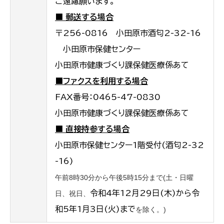
ご遠慮願います。
■ 郵送する場合
〒256-0816 小田原市酒匂2-32-16
小田原市保健センター
小田原市健康づくり課保健医療係あて
■ファクスを利用する場合
FAX番号：0465-47-0830
小田原市健康づくり課保健医療係あて
■ 直接持参する場合
小田原市保健センター1階受付(酒匂2-32
-16)
午前8時30分から午後5時15分まで(土・日曜
令和4年12月29日(木)から令
日、祝日、
和5年1月3日(火)まで
を除く。)