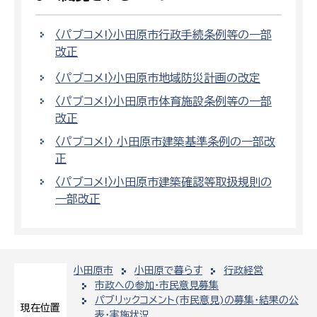
〈パブコメ!〉小田原市行政手続条例等の一部
改正
〈パブコメ!〉小田原市地域防災計画の改定
〈パブコメ!〉小田原市体育施設条例等の一部
改正
〈パブコメ!〉 小田原市建築基準条例の一部改
正
〈パブコメ!〉小田原市建築確認等取扱規則の
一部改正
小田原市
小田原で暮らす
行政経営
市政への参加・市民意見募集
パブリックコメント(市民意見)の募集・結果の公
現在位置
表・実施状況