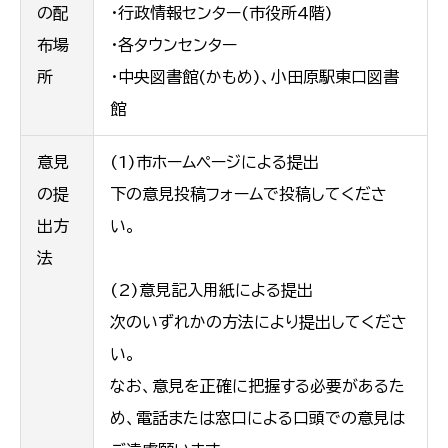
の配
・行政情報センター(市役所4階)
布場
・各タウンセンター
所
・中央図書館(かもめ)、小田原駅東口図書
館
意見
(1)市ホームページによる提出
の提
下の意見投稿フォームで投稿してくださ
出方
い。
法
(2)意見記入用紙による提出
次のいずれかの方法により提出してくださ
い。
なお、意見を正確に把握する必要があるた
め、電話または窓口による口頭での意見は