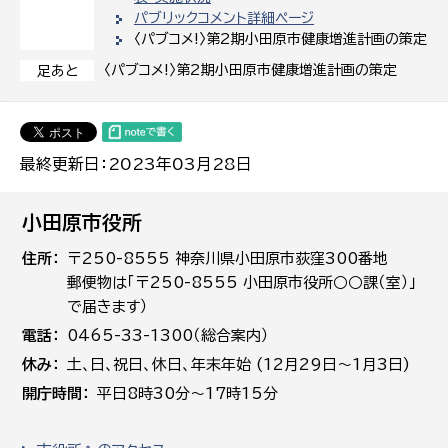
パブリックコメント詳細ページ
〈パブコメ!〉第2期小田原市健康増進計画の策定
〈パブコメ!〉第2期小田原市健康増進計画の策定
足あと
最終更新日：2023年03月28日
小田原市役所
住所
〒250-8555 神奈川県小田原市荻窪300番地
郵便物は「〒250-8555 小田原市役所○○課（室）」
で届きます）
電話
0465-33-1300（総合案内）
休み
土､日､祝日、休日、年末年始 (12月29日～1月3日)
開庁時間
平日8時30分～17時15分