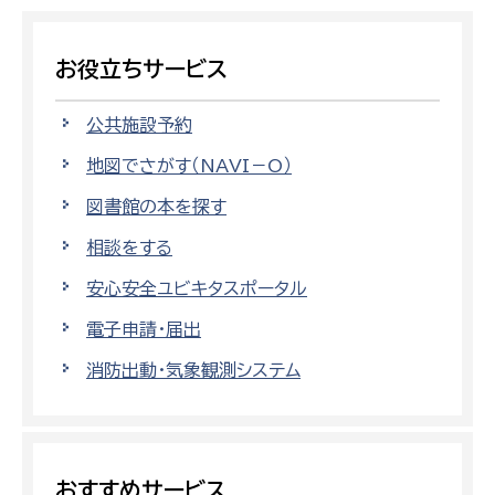
お役立ちサービス
公共施設予約
地図でさがす（NAVI－O）
図書館の本を探す
相談をする
安心安全ユビキタスポータル
電子申請・届出
消防出動・気象観測システム
おすすめサービス