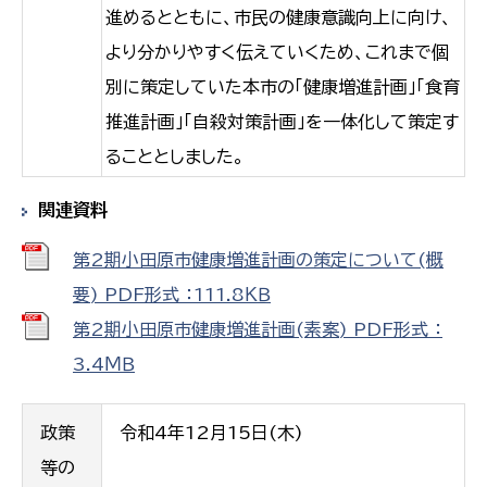
進めるとともに、市民の健康意識向上に向け、
より分かりやすく伝えていくため、これまで個
別に策定していた本市の「健康増進計画」「食育
推進計画」「自殺対策計画」を一体化して策定す
ることとしました。
関連資料
第2期小田原市健康増進計画の策定について(概
要) PDF形式 ：111.8ＫＢ
第2期小田原市健康増進計画(素案) PDF形式 ：
3.4ＭＢ
政策
令和4年12月15日(木)
等の