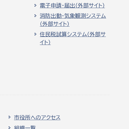
電子申請・届出（外部サイト）
消防出動・気象観測システム
（外部サイト）
住民税試算システム（外部サ
イト）
市役所へのアクセス
組織一覧