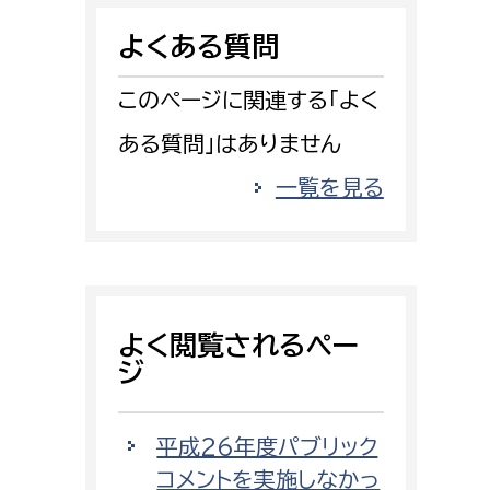
消防課
よくある質問
警防第1課
警防第2課
このページに関連する「よく
ある質問」はありません
局
監査事務局
一覧を見る
局
監査事務局
よく閲覧されるペー
ジ
平成26年度パブリック
コメントを実施しなかっ