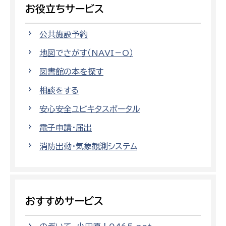
お役立ちサービス
公共施設予約
地図でさがす（NAVI－O）
図書館の本を探す
相談をする
安心安全ユビキタスポータル
電子申請・届出
消防出動・気象観測システム
おすすめサービス