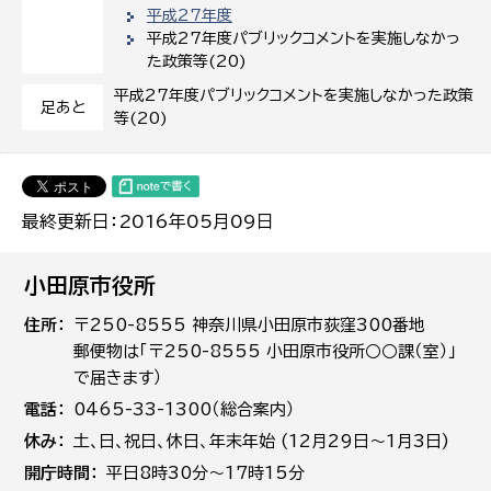
平成27年度
平成27年度パブリックコメントを実施しなかっ
た政策等(20)
平成27年度パブリックコメントを実施しなかった政策
足あと
等(20)
最終更新日：2016年05月09日
小田原市役所
住所
〒250-8555 神奈川県小田原市荻窪300番地
郵便物は「〒250-8555 小田原市役所○○課（室）」
で届きます）
電話
0465-33-1300（総合案内）
休み
土､日､祝日、休日、年末年始 (12月29日～1月3日)
開庁時間
平日8時30分～17時15分