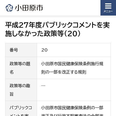
メニュー
平成27年度パブリックコメントを実
施しなかった政策等（20）
番号
20
政策等の題
小田原市国民健康保険条例施行規
名
則の一部を改正する規則
政策等の趣
―
旨
パブリックコ
小田原市国民健康保険条例の一部