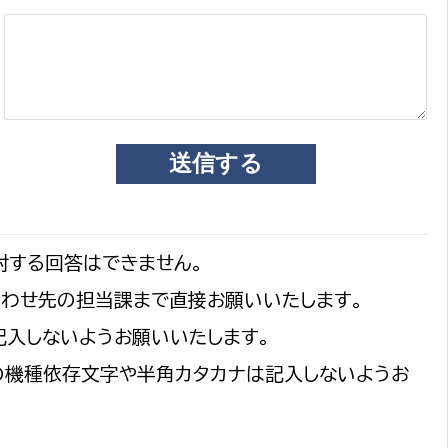
対する回答はできません。
合わせ先の担当課まで直接お願いいたします。
記入しないようお願いいたします。
の機種依存文字や半角カタカナは記入しないようお