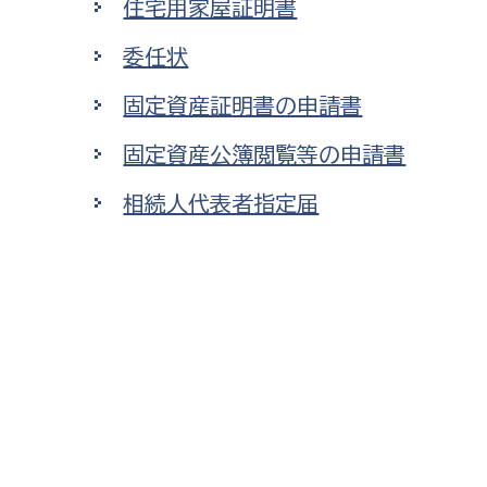
住宅用家屋証明書
委任状
固定資産証明書の申請書
固定資産公簿閲覧等の申請書
相続人代表者指定届