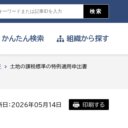
かんたん
検索
組織から
探す
目的を選択
ド
土地の課税標準の特例適用申出書
公営事業部
支援や給付を受けたい
消防
事業課
届け出や申請をしたい
日：2026年05月14日
印刷する
証明書がほしい