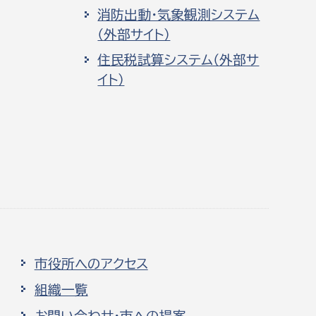
消防出動・気象観測システム
（外部サイト）
住民税試算システム（外部サ
イト）
市役所へのアクセス
組織一覧